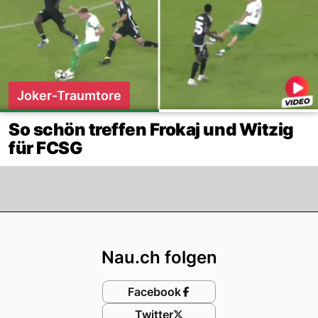
Joker-Traumtore
So schön treffen Frokaj und Witzig
für FCSG
Footer
Nau.ch folgen
Facebook
Twitter