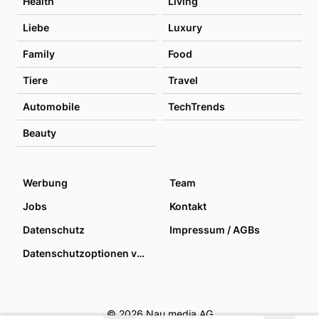
Health
Living
Liebe
Luxury
Family
Food
Tiere
Travel
Automobile
TechTrends
Beauty
Werbung
Team
Jobs
Kontakt
Datenschutz
Impressum / AGBs
Datenschutzoptionen verwalten
© 2026 Nau media AG