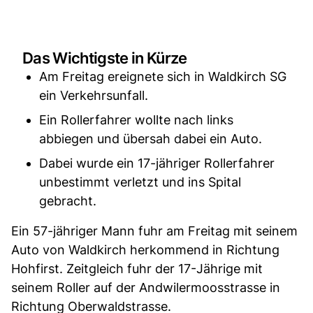
Das Wichtigste in Kürze
Am Freitag ereignete sich in Waldkirch SG
ein Verkehrsunfall.
Ein Rollerfahrer wollte nach links
abbiegen und übersah dabei ein Auto.
Dabei wurde ein 17-jähriger Rollerfahrer
unbestimmt verletzt und ins Spital
gebracht.
Ein 57-jähriger Mann fuhr am Freitag mit seinem
Auto von Waldkirch herkommend in Richtung
Hohfirst. Zeitgleich fuhr der 17-Jährige mit
seinem Roller auf der Andwilermoosstrasse in
Richtung Oberwaldstrasse.