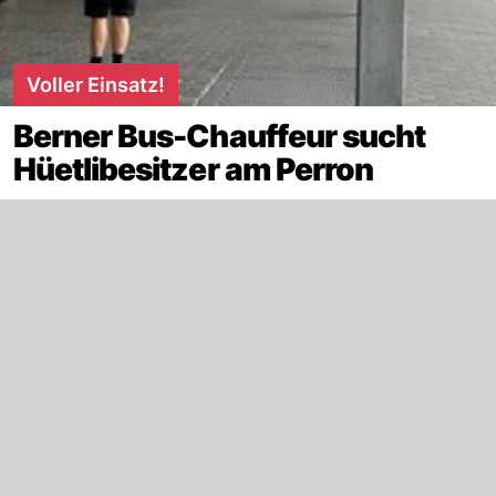
Voller Einsatz!
Berner Bus-Chauffeur sucht
Hüetlibesitzer am Perron