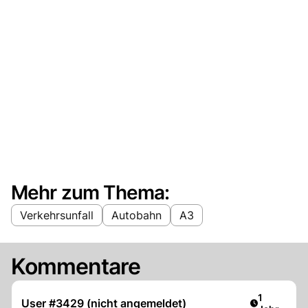
Mehr zum Thema:
Verkehrsunfall
Autobahn
A3
Kommentare
Artikel ver
1
User #3429 (nicht angemeldet)