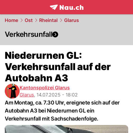
frontpage.
NAU.ch
Home
Ost
Rheintal
Glarus
Verkehrsunfall
Niederurnen GL:
Verkehrsunfall auf der
Autobahn A3
Kantonspolizei Glarus
Glarus
,
14.07.2025 - 18:02
Am Montag, ca. 7.30 Uhr, ereignete sich auf der
Autobahn A3 bei Niederurnen GL ein
Verkehrsunfall mit Sachschadenfolge.