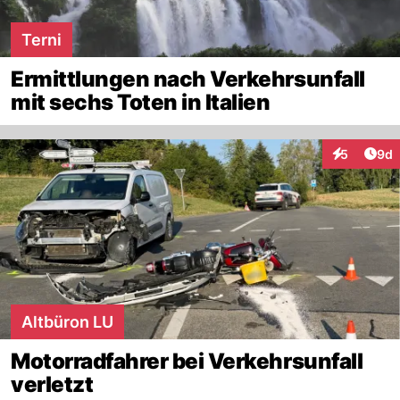
Terni
Ermittlungen nach Verkehrsunfall
mit sechs Toten in Italien
Arti
5
9d
Interaktion
Altbüron LU
Motorradfahrer bei Verkehrsunfall
verletzt