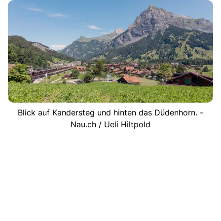
Blick auf Kandersteg und hinten das Düdenhorn. -
Nau.ch / Ueli Hiltpold