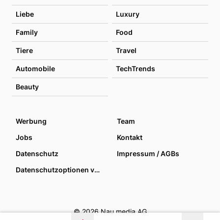
Liebe
Luxury
Family
Food
Tiere
Travel
Automobile
TechTrends
Beauty
Werbung
Team
Jobs
Kontakt
Datenschutz
Impressum / AGBs
Datenschutzoptionen verwalten
© 2026 Nau media AG