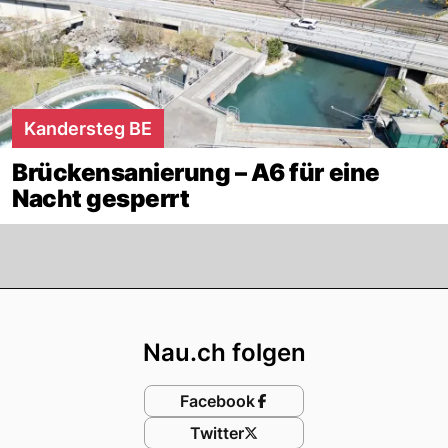
Kandersteg BE
Brückensanierung – A6 für eine
Nacht gesperrt
Footer
Nau.ch folgen
Facebook
Twitter