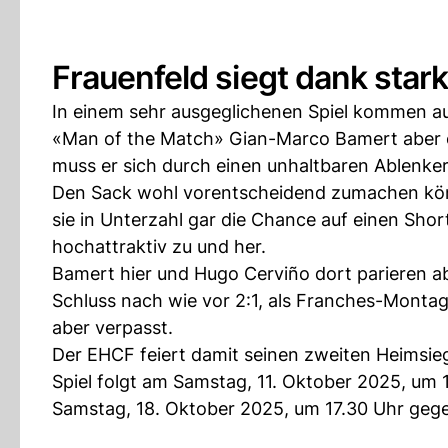
Frauenfeld siegt dank star
In einem sehr ausgeglichenen Spiel kommen au
«Man of the Match» Gian-Marco Bamert aber o
muss er sich durch einen unhaltbaren Ablenke
Den Sack wohl vorentscheidend zumachen könne
sie in Unterzahl gar die Chance auf einen Sho
hochattraktiv zu und her.
Bamert hier und Hugo Cerviño dort parieren ab
Schluss nach wie vor 2:1, als Franches-Montagn
aber verpasst.
Der EHCF feiert damit seinen zweiten Heimsieg
Spiel folgt am Samstag, 11. Oktober 2025, um
Samstag, 18. Oktober 2025, um 17.30 Uhr geg