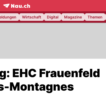
frontpage.
NAU.ch
meldungen
Wirtschaft
Digital
Magazine
Themen
g: EHC Frauenfeld
es-Montagnes