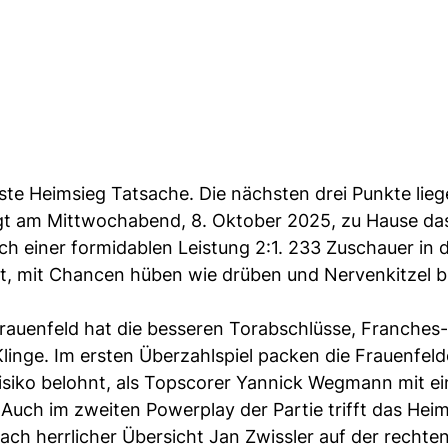
ste Heimsieg Tatsache. Die nächsten drei Punkte lieg
gt am Mittwochabend, 8. Oktober 2025, zu Hause da
einer formidablen Leistung 2:1. 233 Zuschauer in 
t, mit Chancen hüben wie drüben und Nervenkitzel bi
Frauenfeld hat die besseren Torabschlüsse, Franches-
Klinge. Im ersten Überzahlspiel packen die Frauenfeld
Risiko belohnt, als Topscorer Yannick Wegmann mit e
Auch im zweiten Powerplay der Partie trifft das Hei
ch herrlicher Übersicht Jan Zwissler auf der rechten