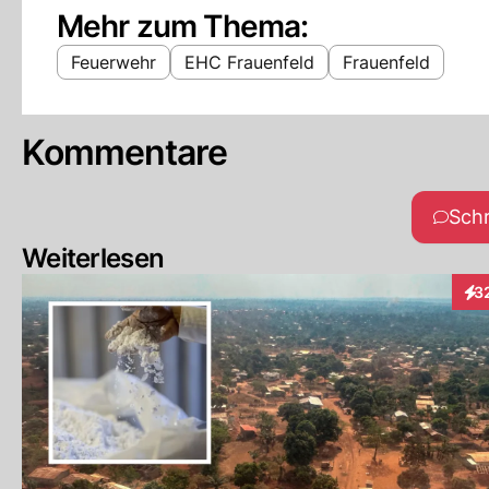
Mehr zum Thema:
Feuerwehr
EHC Frauenfeld
Frauenfeld
Kommentare
Sch
Weiterlesen
3
Int