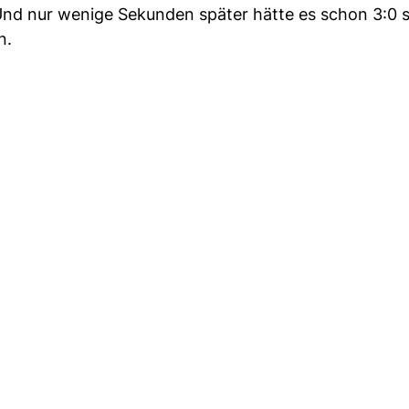
. Und nur wenige Sekunden später hätte es schon 3:0 
n.