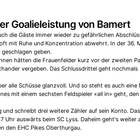
ker Goalieleistung von Bamert
ch die Gäste immer wieder zu gefährlichen Abschlüs
ft mit Ruhe und Konzentration abwehrt. In der 36. 
r geschlagen geben.
n hätten die Frauenfelder kurz vor der zweiten Pa
rthander vergeben. Das Schlussdrittel geht nochmals
er alle Schüsse glanzvoll. Und so steht es auch eine
es mit einem sechsten Feldspieler «all in» geht, den
 und schreibt drei weitere Zähler auf sein Konto. Da
 17 Uhr auswärts beim SC Lyss. Daheim geht's weiter
en den EHC Pikes Oberthurgau.