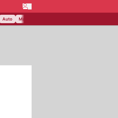
Auto
Matchcenter
Videos
Nau Plus
Lifestyle