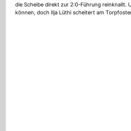
die Scheibe direkt zur 2:0-Führung reinknallt
können, doch Ilja Lüthi scheitert am Torpfoste