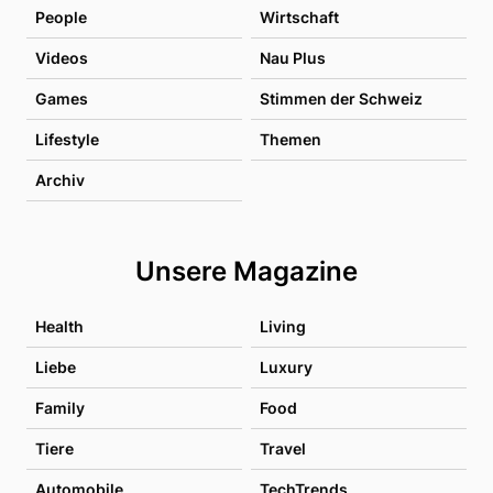
People
Wirtschaft
Videos
Nau Plus
Games
Stimmen der Schweiz
Lifestyle
Themen
Archiv
Unsere Magazine
Health
Living
Liebe
Luxury
Family
Food
Tiere
Travel
Automobile
TechTrends