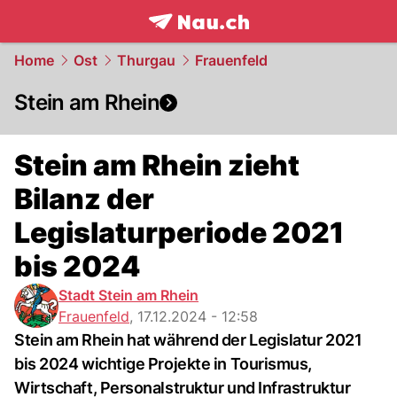
frontpage.
NAU.ch
Home
Ost
Thurgau
Frauenfeld
Stein am Rhein
Stein am Rhein zieht
Bilanz der
Legislaturperiode 2021
bis 2024
Stadt Stein am Rhein
Frauenfeld
,
17.12.2024 - 12:58
Stein am Rhein hat während der Legislatur 2021
bis 2024 wichtige Projekte in Tourismus,
Wirtschaft, Personalstruktur und Infrastruktur