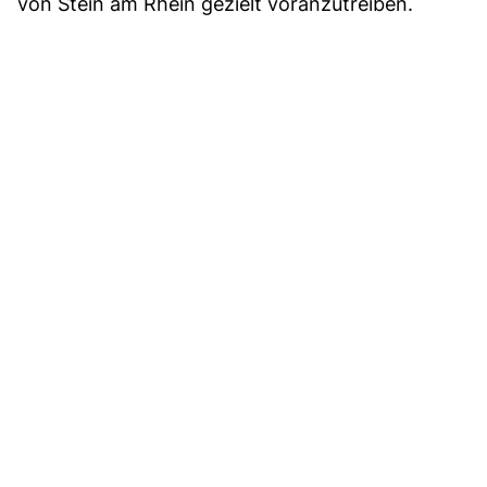
von Stein am Rhein gezielt voranzutreiben.