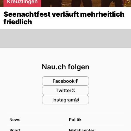
Kreuzlingen
Seenachtfest verläuft mehrheitlich
friedlich
Footer
Nau.ch folgen
Facebook
Twitter
Instagram
News
Politik
Sport
Matchcenter