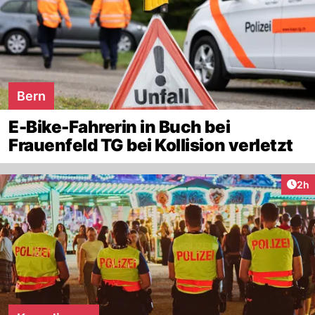
Bern
E-Bike-Fahrerin in Buch bei
Frauenfeld TG bei Kollision verletzt
Arti
2h