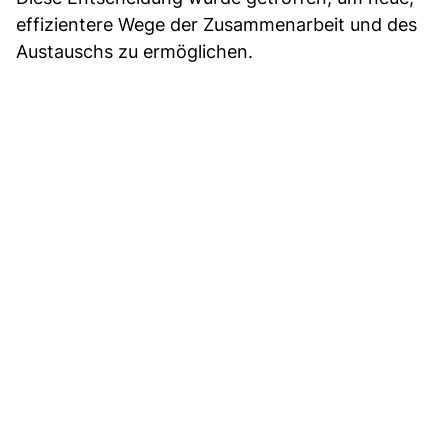
effizientere Wege der Zusammenarbeit und des
Austauschs zu ermöglichen.