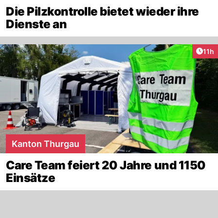
Die Pilzkontrolle bietet wieder ihre
Dienste an
Artik
11h
Kanton Thurgau
Care Team feiert 20 Jahre und 1150
Einsätze