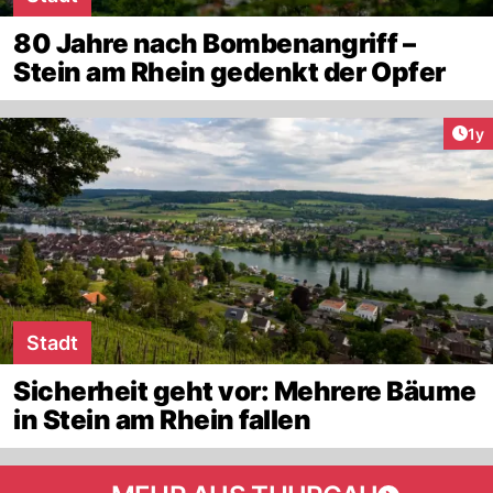
80 Jahre nach Bombenangriff –
Stein am Rhein gedenkt der Opfer
Art
1y
Stadt
Sicherheit geht vor: Mehrere Bäume
in Stein am Rhein fallen