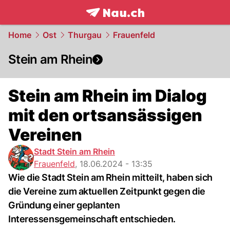
frontpage.
NAU.ch
Home
Ost
Thurgau
Frauenfeld
Stein am Rhein
Stein am Rhein im Dialog
mit den ortsansässigen
Vereinen
Stadt Stein am Rhein
Frauenfeld
,
18.06.2024 - 13:35
Wie die Stadt Stein am Rhein mitteilt, haben sich
die Vereine zum aktuellen Zeitpunkt gegen die
Gründung einer geplanten
Interessensgemeinschaft entschieden.