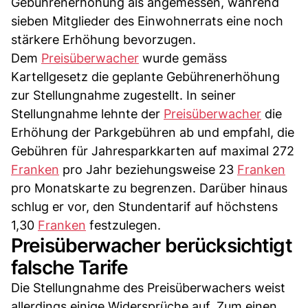
Gebührenerhöhung als angemessen, während
sieben Mitglieder des Einwohnerrats eine noch
stärkere Erhöhung bevorzugen.
Dem
Preisüberwacher
wurde gemäss
Kartellgesetz die geplante Gebührenerhöhung
zur Stellungnahme zugestellt. In seiner
Stellungnahme lehnte der
Preisüberwacher
die
Erhöhung der Parkgebühren ab und empfahl, die
Gebühren für Jahresparkkarten auf maximal 272
Franken
pro Jahr beziehungsweise 23
Franken
pro Monatskarte zu begrenzen. Darüber hinaus
schlug er vor, den Stundentarif auf höchstens
1,30
Franken
festzulegen.
Preisüberwacher berücksichtigt
falsche Tarife
Die Stellungnahme des Preisüberwachers weist
allerdings einige Widersprüche auf. Zum einen