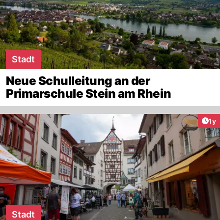
Stadt
Neue Schulleitung an der
Primarschule Stein am Rhein
Art
1y
Stadt