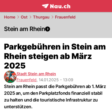
frontpage.
NAU.ch
Home
Ost
Thurgau
Frauenfeld
Stein am Rhein
Parkgebühren in Stein am
Rhein steigen ab März
2025
Stadt Stein am Rhein
Frauenfeld
,
14.01.2025 - 13:09
Stein am Rhein passt die Parkgebühren ab 1. März
2025 an, um den Parkplatzfonds finanziell stabil
zu halten und die touristische Infrastruktur zu
unterstützen.