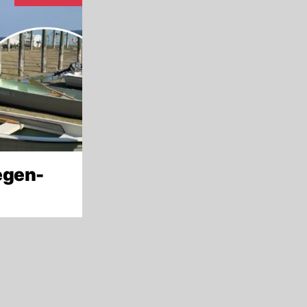
egen-