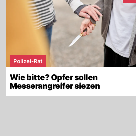
Polizei-Rat
Wie bitte? Opfer sollen
Messerangreifer siezen