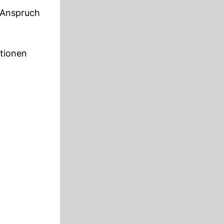
n Anspruch
ationen