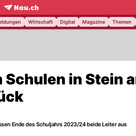
frontpage.
NAU.ch
meldungen
Wirtschaft
Digital
Magazine
Themen
n Schulen in Stein 
rück
assen Ende des Schuljahrs 2023/24 beide Leiter aus