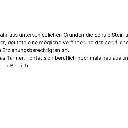
jahr aus unterschiedlichen Gründen die Schule Stein 
eler, deutete eine mögliche Veränderung der beruflich
ie Erziehungsberechtigten an.
ias Tanner, richtet sich beruflich nochmals neu aus u
llen Bereich.