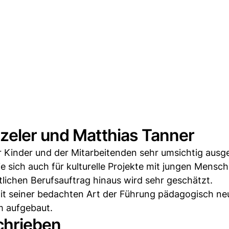
zeler und Matthias Tanner
r Kinder und der Mitarbeitenden sehr umsichtig ausg
ie sich auch für kulturelle Projekte mit jungen Mensch
lichen Berufsauftrag hinaus wird sehr geschätzt.
mit seiner bedachten Art der Führung pädagogisch ne
m aufgebaut.
chrieben