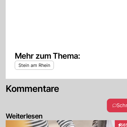
Mehr zum Thema:
Stein am Rhein
Kommentare
Sch
Weiterlesen
56
Inter