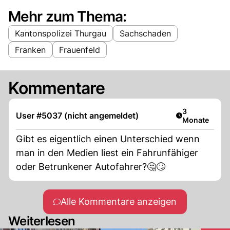
Mehr zum Thema:
Kantonspolizei Thurgau
Sachschaden
Franken
Frauenfeld
Kommentare
Artikel veröff
3
User #5037 (nicht angemeldet)
Monate
Gibt es eigentlich einen Unterschied wenn
man in den Medien liest ein Fahrunfähiger
oder Betrunkener Autofahrer?🤔🙄
Alle Kommentare anzeigen
Weiterlesen