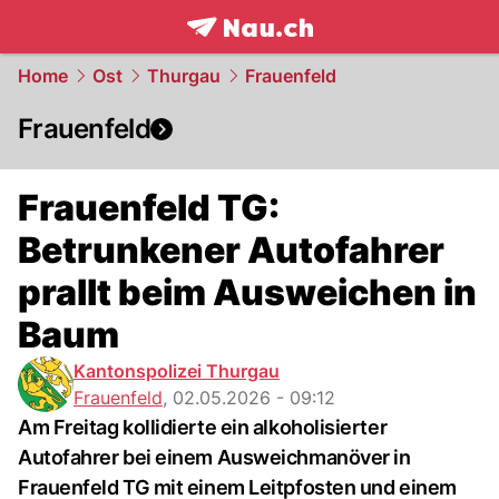
frontpage.
NAU.ch
Home
Ost
Thurgau
Frauenfeld
Frauenfeld
Frauenfeld TG:
Betrunkener Autofahrer
prallt beim Ausweichen in
Baum
Kantonspolizei Thurgau
Frauenfeld
,
02.05.2026 - 09:12
Am Freitag kollidierte ein alkoholisierter
Autofahrer bei einem Ausweichmanöver in
Frauenfeld TG mit einem Leitpfosten und einem