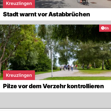
Kreuzlingen
Stadt warnt vor Astabbrüchen
Arti
6h
Kreuzlingen
Pilze vor dem Verzehr kontrollieren