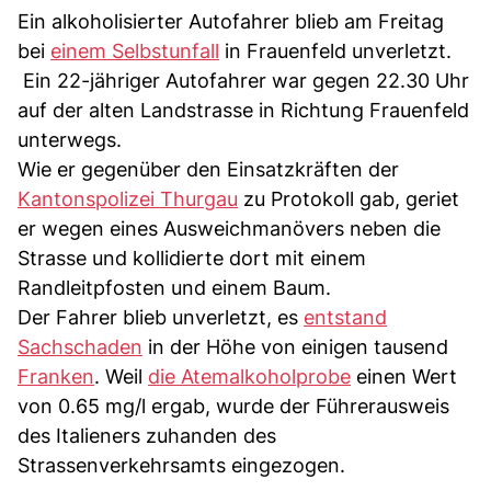
Ein alkoholisierter Autofahrer blieb am Freitag
bei
einem Selbstunfall
in Frauenfeld unverletzt.
Ein 22-jähriger Autofahrer war gegen 22.30 Uhr
auf der alten Landstrasse in Richtung Frauenfeld
unterwegs.
Wie er gegenüber den Einsatzkräften der
Kantonspolizei Thurgau
zu Protokoll gab, geriet
er wegen eines Ausweichmanövers neben die
Strasse und kollidierte dort mit einem
Randleitpfosten und einem Baum.
Der Fahrer blieb unverletzt, es
entstand
Sachschaden
in der Höhe von einigen tausend
Franken
. Weil
die Atemalkoholprobe
einen Wert
von 0.65 mg/l ergab, wurde der Führerausweis
des Italieners zuhanden des
Strassenverkehrsamts eingezogen.