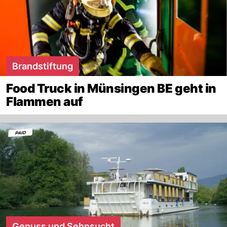
Brandstiftung
Food Truck in Münsingen BE geht in
Flammen auf
Genuss und Sehnsucht