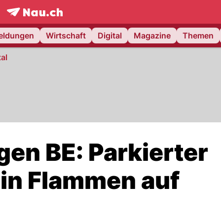
frontpage.
NAU.ch
meldungen
Wirtschaft
Digital
Magazine
Themen
al
gen BE: Parkierter
 in Flammen auf