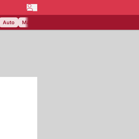
Auto
Matchcenter
Videos
Nau Plus
Lifestyle