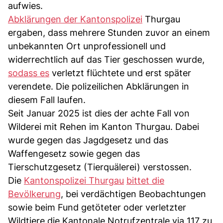
aufwies.
Abklärungen der Kantonspolizei
Thurgau
ergaben, dass mehrere Stunden zuvor an einem
unbekannten Ort unprofessionell und
widerrechtlich auf das Tier geschossen wurde,
sodass es
verletzt flüchtete und erst später
verendete. Die polizeilichen Abklärungen in
diesem Fall laufen.
Seit Januar 2025 ist dies der achte Fall von
Wilderei mit Rehen im Kanton Thurgau. Dabei
wurde gegen das Jagdgesetz und das
Waffengesetz sowie gegen das
Tierschutzgesetz (Tierquälerei) verstossen.
Die
Kantonspolizei Thurgau
bittet die
Bevölkerung
, bei verdächtigen Beobachtungen
sowie beim Fund getöteter oder verletzter
Wildtiere die Kantonale Notrufzentrale via 117 zu