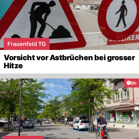
Frauenfeld TG
Vorsicht vor Astbrüchen bei grosser
Hitze
Arti
9h