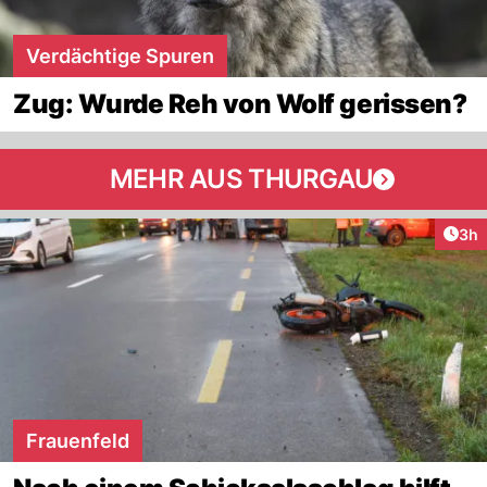
Verdächtige Spuren
Zug: Wurde Reh von Wolf gerissen?
MEHR AUS THURGAU
Arti
3h
Frauenfeld