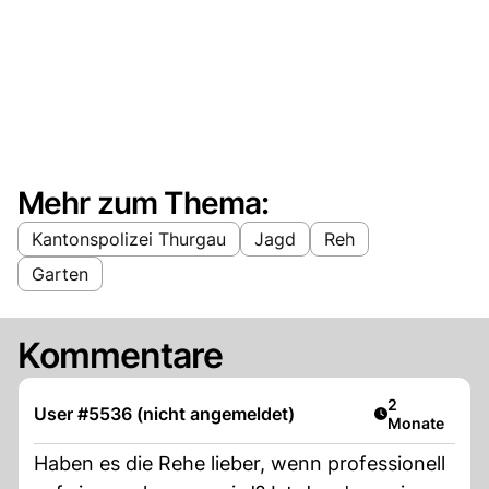
Mehr zum Thema:
Kantonspolizei Thurgau
Jagd
Reh
Garten
Kommentare
Artikel veröff
2
User #5536 (nicht angemeldet)
Monate
Haben es die Rehe lieber, wenn professionell