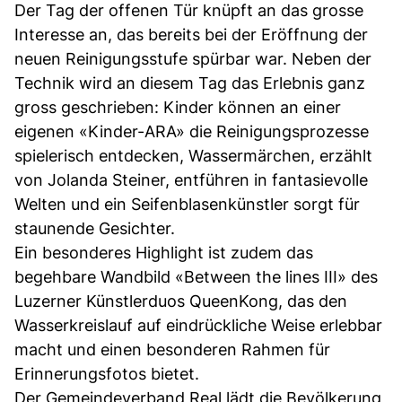
Der Tag der offenen Tür knüpft an das grosse
Interesse an, das bereits bei der Eröffnung der
neuen Reinigungsstufe spürbar war. Neben der
Technik wird an diesem Tag das Erlebnis ganz
gross geschrieben: Kinder können an einer
eigenen «Kinder-ARA» die Reinigungsprozesse
spielerisch entdecken, Wassermärchen, erzählt
von Jolanda Steiner, entführen in fantasievolle
Welten und ein Seifenblasenkünstler sorgt für
staunende Gesichter.
Ein besonderes Highlight ist zudem das
begehbare Wandbild «Between the lines III» des
Luzerner Künstlerduos QueenKong, das den
Wasserkreislauf auf eindrückliche Weise erlebbar
macht und einen besonderen Rahmen für
Erinnerungsfotos bietet.
Der Gemeindeverband Real lädt die Bevölkerung