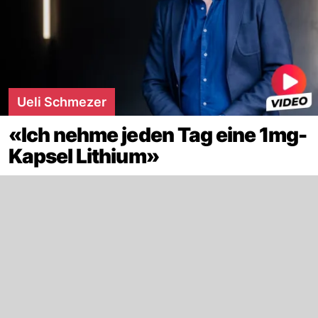
Ueli Schmezer
«Ich nehme jeden Tag eine 1mg-
Kapsel Lithium»