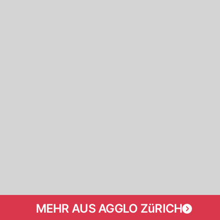
MEHR AUS AGGLO ZüRICH