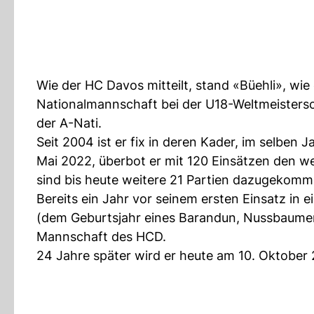
Wie der HC Davos mitteilt, stand «Büehli», wie
Nationalmannschaft bei der U18-Weltmeistersc
der A-Nati.
Seit 2004 ist er fix in deren Kader, im selben J
Mai 2022, überbot er mit 120 Einsätzen den w
sind bis heute weitere 21 Partien dazugekomm
Bereits ein Jahr vor seinem ersten Einsatz in 
(dem Geburtsjahr eines Barandun, Nussbaumer, H
Mannschaft des HCD.
24 Jahre später wird er heute am 10. Oktober 2