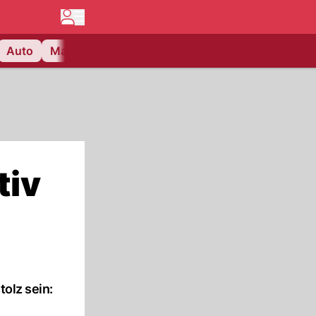
Auto
Matchcenter
Videos
Nau Plus
Lifestyle
tiv
tolz sein: