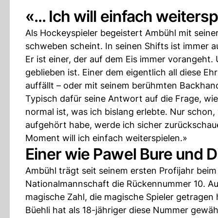
«... Ich will einfach weiters
Als Hockeyspieler begeistert Ambühl mit seiner 
schweben scheint. In seinen Shifts ist immer a
Er ist einer, der auf dem Eis immer vorangeh
geblieben ist. Einer dem eigentlich all diese 
auffällt – oder mit seinem berühmten Backhand
Typisch dafür seine Antwort auf die Frage, wie
normal ist, was ich bislang erlebte. Nur scho
aufgehört habe, werde ich sicher zurückschaue
Moment will ich einfach weiterspielen.»
Einer wie Pawel Bure und 
Ambühl trägt seit seinem ersten Profijahr beim
Nationalmannschaft die Rückennummer 10. Auch
magische Zahl, die magische Spieler getragen
Büehli hat als 18-jähriger diese Nummer gewäh