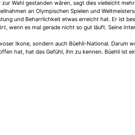
zur Wahl gestanden wären, sagt dies vielleicht mehr
 Teilnahmen an Olympischen Spielen und Weltmeisters
istung und Beharrlichkeit etwas erreicht hat. Er ist b
rt, wenn es mal gerade nicht so gut läuft. Seine Int
Davoser Ikone, sondern auch Büehli-National. Darum w
fen hat, hat das Gefühl, ihn zu kennen. Büehli ist ei