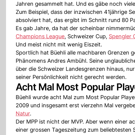
Jahren gesammelt hat. Und es gäbe noch viele
Zum Beispiel, dass der inzwischen 41jährige Se
absolviert hat, das ergibt im Schnitt rund 80 P
Es gab Jahre, da hat der scheinbar nimmermüd
Champions League
, Schweizer Cup,
Spengler 
Und meist nicht mit wenig Eiszeit.
Sportlich hat Büehli alle machbaren Grenzen ge
Phänomens Andres Ambühl. Seine unglaubliche
über die Schweizer Landesgrenzen hinaus, nur
seiner Persönlichkeit nicht gerecht werden.
Acht Mal Most Popular Pla
Büehli wurde acht Mal zum Most Popular Player
2009 und insgesamt erst vierzehn Mal vergeben
Natur
.
Der MPP ist nicht der MVP. Aber wenn einer a
einer grossen Tageszeitung zum beliebtesten S