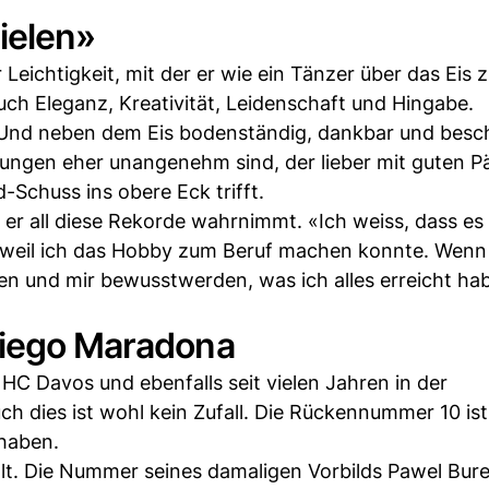
pielen»
Leichtigkeit, mit der er wie ein Tänzer über das Eis 
uch Eleganz, Kreativität, Leidenschaft und Hingabe.
t. Und neben dem Eis bodenständig, dankbar und besc
Ehrungen eher unangenehm sind, der lieber mit guten 
-Schuss ins obere Eck trifft.
 er all diese Rekorde wahrnimmt. «Ich weiss, dass es
n, weil ich das Hobby zum Beruf machen konnte. Wenn
n und mir bewusstwerden, was ich alles erreicht ha
Diego Maradona
 HC Davos und ebenfalls seit vielen Jahren in der
 dies ist wohl kein Zufall. Die Rückennummer 10 ist
 haben.
lt. Die Nummer seines damaligen Vorbilds Pawel Bure