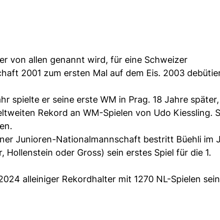
 er von allen genannt wird, für eine Schweizer
haft 2001 zum ersten Mal auf dem Eis. 2003 debütier
ahr spielte er seine erste WM in Prag. 18 Jahre später,
eltweiten Rekord an WM-Spielen von Udo Kiessling. S
en.
einer Junioren-Nationalmannschaft bestritt Büehli im
ollenstein oder Gross) sein erstes Spiel für die 1.
024 alleiniger Rekordhalter mit 1270 NL-Spielen sein