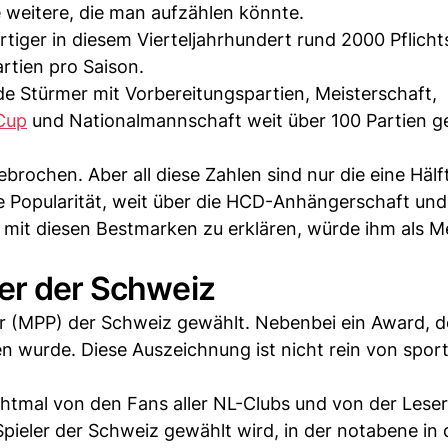
 weitere, die man aufzählen könnte.
rtiger in diesem Vierteljahrhundert rund 2000 Pflicht
artien pro Saison.
e Stürmer mit Vorbereitungspartien, Meisterschaft,
Cup
und Nationalmannschaft weit über 100 Partien ge
brochen. Aber all diese Zahlen sind nur die eine Hälf
 Popularität, weit über die HCD-Anhängerschaft und
 mit diesen Bestmarken zu erklären, würde ihm als 
yer der Schweiz
 (MPP) der Schweiz gewählt. Nebenbei ein Award, de
 wurde. Diese Auszeichnung ist nicht rein von sport
chtmal von den Fans aller NL-Clubs und von der Lese
pieler der Schweiz gewählt wird, in der notabene in 