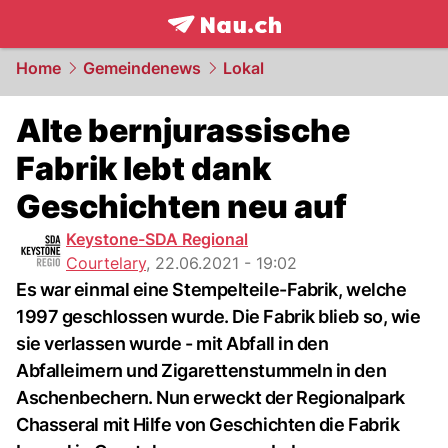
frontpage.
NAU.ch
Home
Gemeindenews
Lokal
Alte bernjurassische
Fabrik lebt dank
Geschichten neu auf
Keystone-SDA Regional
Courtelary
,
22.06.2021 - 19:02
Es war einmal eine Stempelteile-Fabrik, welche
1997 geschlossen wurde. Die Fabrik blieb so, wie
sie verlassen wurde - mit Abfall in den
Abfalleimern und Zigarettenstummeln in den
Aschenbechern. Nun erweckt der Regionalpark
Chasseral mit Hilfe von Geschichten die Fabrik