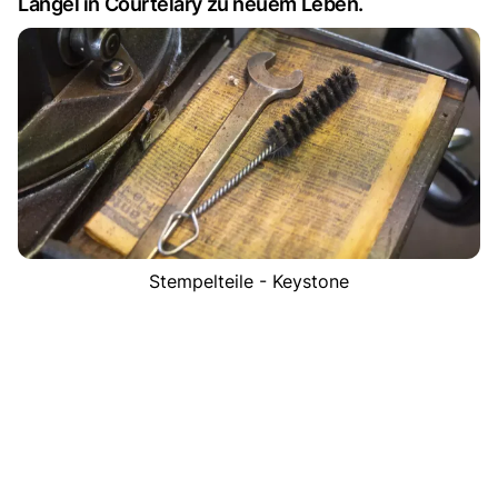
Langel in Courtelary zu neuem Leben.
Stempelteile - Keystone