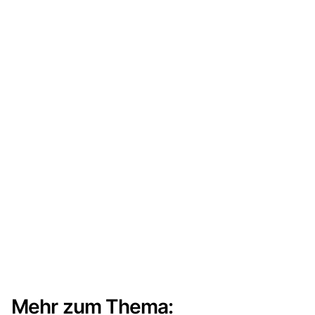
Mehr zum Thema: