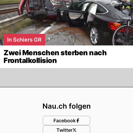
In Schiers GR
Zwei Menschen sterben nach
Frontalkollision
Footer
Nau.ch folgen
Facebook
Twitter