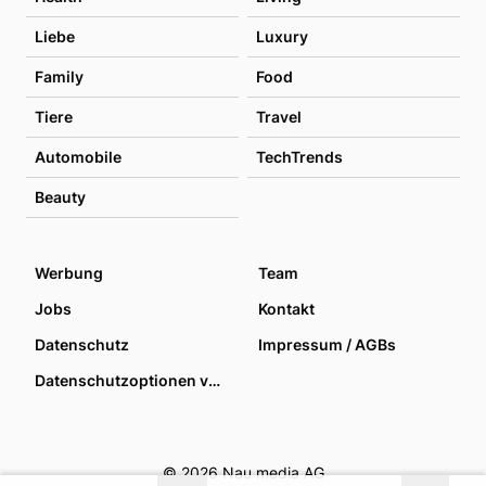
Liebe
Luxury
Family
Food
Tiere
Travel
Automobile
TechTrends
Beauty
Werbung
Team
Jobs
Kontakt
Datenschutz
Impressum / AGBs
Datenschutzoptionen verwalten
© 2026 Nau media AG