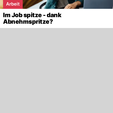
Arbeit
Im Job spitze - dank
Abnehmspritze?