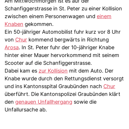
Am Mittwochmorgen ist es auf der
Schanfiggerstrasse in St. Peter zu einer Kollision
zwischen einem Personenwagen und
einem
Knaben
gekommen.
Ein 50-jähriger Automobilist fuhr kurz vor 8 Uhr
von
Chur
kommend bergwärts in Richtung
Arosa
. In St. Peter fuhr der 10-jähriger Knabe
hinter einer Mauer hervorkommend mit seinem
Scooter auf die Schanfiggerstrasse.
Dabei kam es
zur Kollision
mit dem Auto. Der
Knabe wurde durch den Rettungsdienst versorgt
und ins Kantonsspital Graubünden nach
Chur
überführt. Die Kantonspolizei Graubünden klärt
den
genauen Unfallhergang
sowie die
Unfallursache ab.