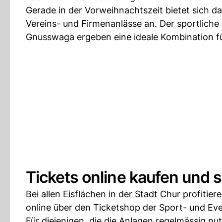
Gerade in der Vorweihnachtszeit bietet sich 
Vereins- und Firmenanlässe an. Der sportlich
Gnusswaga ergeben eine ideale Kombination fü
Tickets online kaufen und 
Bei allen Eisflächen in der Stadt Chur profit
online über den Ticketshop der Sport- und Eve
Für diejenigen, die die Anlagen regelmässig nu