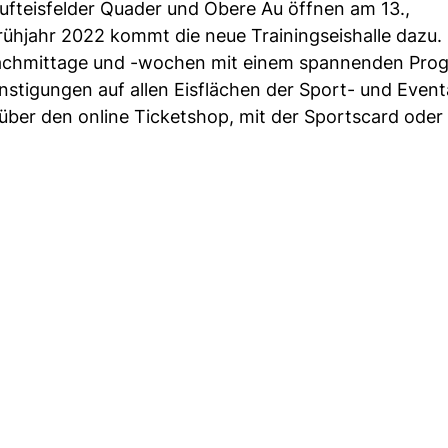
ilufteisfelder Quader und Obere Au öffnen am 13.,
ühjahr 2022 kommt die neue Trainingseishalle dazu.
nachmittage und -wochen mit einem spannenden Pro
stigungen auf allen Eisflächen der Sport- und Even
 über den online Ticketshop, mit der Sportscard oder