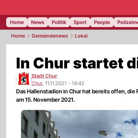
Home
News
Politik
Sport
People
Polizei
Home
Gemeindenews
Lokal
In Chur startet d
Stadt Chur
Chur
,
11.11.2021 - 14:42
Das Hallenstadion in Chur hat bereits offen, di
am 15. November 2021.