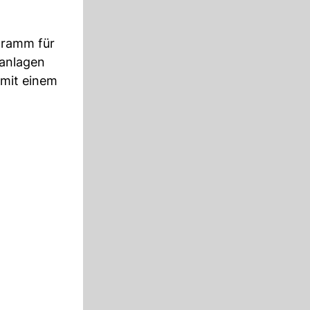
gramm für
tanlagen
 mit einem