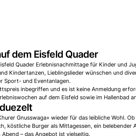
auf dem Eisfeld Quader
sfeld Quader Erlebnisnachmittage für Kinder und Ju
d Kindertanzen, Lieblingslieder wünschen und diver
r Sport- und Eventanlagen.
ttspreis inbegriffen und es ist keine Anmeldung erfor
rlebniswochen auf dem Eisfeld sowie im Hallenbad a
duezelt
Khurer Gnusswaga» wieder für das leibliche Wohl. Ob
 köstliche Burger als Mittagessen, ein belebender 
Abend – das Angebot ist vielseitig.