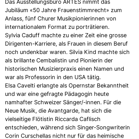
Das Ausstellungsbüro ARTES nimmt das
Jubiläum «50 Jahre Frauenstimmrecht» zum
Anlass, fünf Churer Musikpionierinnen von
internationalem Format zu porträtieren.
Sylvia Caduff machte zu einer Zeit eine grosse
Dirigenten-Karriere, als Frauen in diesem Beruf
noch undenkbar waren. Silvia Kind machte sich
als brillante Cembalistin und Pionierin der
historischen Musizierpraxis einen Namen und
war als Professorin in den USA tätig.
Elsa Cavelti erlangte als Opernstar Bekanntheit
und war eine gefragte Pädagogin heute
namhafter Schweizer Sänger/-innen. Für die
Neue Musik, die Avantgarde, hat sich die
vielseitige Flötistin Riccarda Caflisch
entschieden, während sich Singer-Songwriterin
Corin Curschellas nicht nur für das heimische