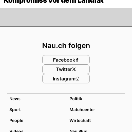
Kompromiss vor dem Landrat
Footer
Nau.ch folgen
Facebook
Twitter
Instagram
News
Politik
Sport
Matchcenter
People
Wirtschaft
Videos
Nau Plus