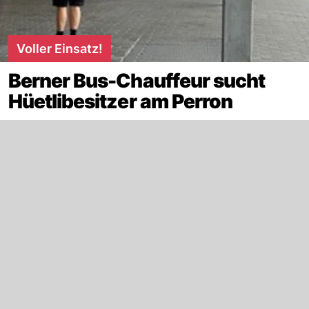
Voller Einsatz!
Berner Bus-Chauffeur sucht
Hüetlibesitzer am Perron