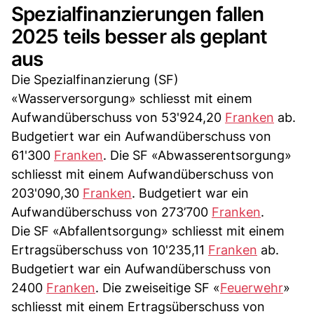
Spezialfinanzierungen fallen
2025 teils besser als geplant
aus
Die Spezialfinanzierung (SF)
«Wasserversorgung» schliesst mit einem
Aufwandüberschuss von 53'924,20
Franken
ab.
Budgetiert war ein Aufwandüberschuss von
61'300
Franken
. Die SF «Abwasserentsorgung»
schliesst mit einem Aufwandüberschuss von
203'090,30
Franken
. Budgetiert war ein
Aufwandüberschuss von 273’700
Franken
.
Die SF «Abfallentsorgung» schliesst mit einem
Ertragsüberschuss von 10'235,11
Franken
ab.
Budgetiert war ein Aufwandüberschuss von
2400
Franken
. Die zweiseitige SF «
Feuerwehr
»
schliesst mit einem Ertragsüberschuss von