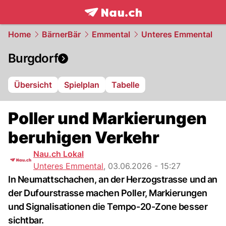
frontpage.
NAU.ch
Home
BärnerBär
Emmental
Unteres Emmental
Burgdorf
Übersicht
Spielplan
Tabelle
Poller und Markierungen
beruhigen Verkehr
Nau.ch Lokal
Unteres Emmental
,
03.06.2026 - 15:27
In Neumattschachen, an der Herzogstrasse und an
der Dufourstrasse machen Poller, Markierungen
und Signalisationen die Tempo-20-Zone besser
sichtbar.