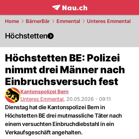
frontpage.
NAU.ch
Home
BärnerBär
Emmental
Unteres Emmental
Höchstetten
Höchstetten BE: Polizei
nimmt drei Männer nach
Einbruchsversuch fest
Kantonspolizei Bern
Unteres Emmental
,
20.05.2026 - 09:11
Dienstag hat die Kantonspolizei Bern in
Höchstetten BE drei mutmassliche Täter nach
einem versuchten Einbruchdiebstahl in ein
Verkaufsgeschäft angehalten.