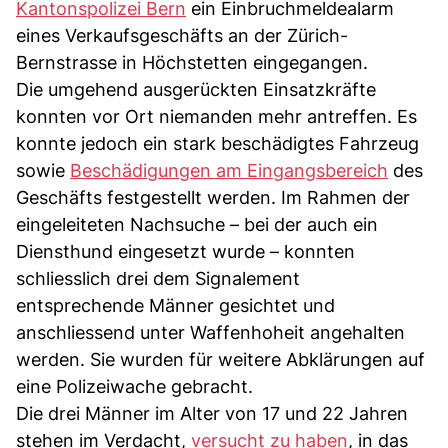
Kantonspolizei Bern
ein Einbruchmeldealarm
eines Verkaufsgeschäfts an der Zürich-
Bernstrasse in Höchstetten eingegangen.
Die umgehend ausgerückten Einsatzkräfte
konnten vor Ort niemanden mehr antreffen. Es
konnte jedoch ein stark beschädigtes Fahrzeug
sowie
Beschädigungen am Eingangsbereich
des
Geschäfts festgestellt werden. Im Rahmen der
eingeleiteten Nachsuche – bei der auch ein
Diensthund eingesetzt wurde – konnten
schliesslich drei dem Signalement
entsprechende Männer gesichtet und
anschliessend unter Waffenhoheit angehalten
werden. Sie wurden für weitere Abklärungen auf
eine Polizeiwache gebracht.
Die drei Männer im Alter von 17 und 22 Jahren
stehen im Verdacht,
versucht zu haben
, in das