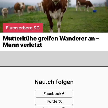
Flumserberg SG
Mutterkühe greifen Wanderer an –
Mann verletzt
Footer
Nau.ch folgen
Facebook
Twitter