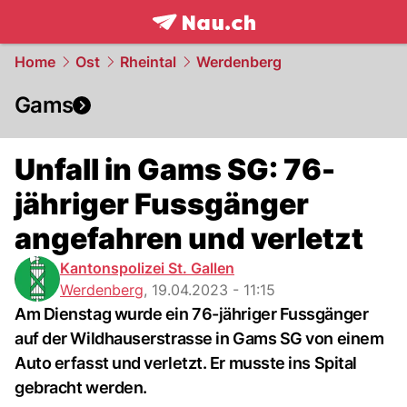
frontpage.
NAU.ch
Home
Ost
Rheintal
Werdenberg
Gams
Unfall in Gams SG: 76-
jähriger Fussgänger
angefahren und verletzt
Kantonspolizei St. Gallen
Werdenberg
,
19.04.2023 - 11:15
Am Dienstag wurde ein 76-jähriger Fussgänger
auf der Wildhauserstrasse in Gams SG von einem
Auto erfasst und verletzt. Er musste ins Spital
gebracht werden.