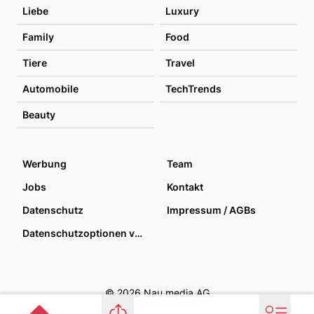
Liebe
Luxury
Family
Food
Tiere
Travel
Automobile
TechTrends
Beauty
Werbung
Team
Jobs
Kontakt
Datenschutz
Impressum / AGBs
Datenschutzoptionen verwalten
© 2026 Nau media AG