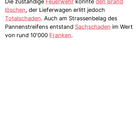
Die zuständige
Feuerwehr
konnte
den Brand
löschen
, der Lieferwagen erlitt jedoch
Totalschaden
. Auch am Strassenbelag des
Pannenstreifens entstand
Sachschaden
im Wert
von rund 10'000
Franken
.