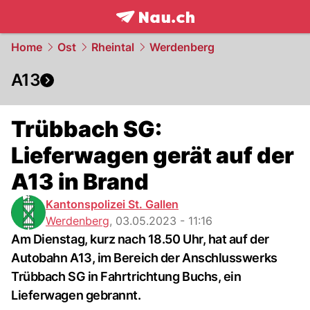
frontpage.
NAU.ch
Home
Ost
Rheintal
Werdenberg
A13
Trübbach SG:
Lieferwagen gerät auf der
A13 in Brand
Kantonspolizei St. Gallen
Werdenberg
,
03.05.2023 - 11:16
Am Dienstag, kurz nach 18.50 Uhr, hat auf der
Autobahn A13, im Bereich der Anschlusswerks
Trübbach SG in Fahrtrichtung Buchs, ein
Lieferwagen gebrannt.