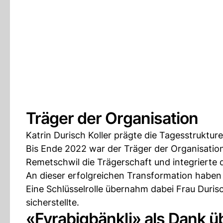
Träger der Organisation
Katrin Durisch Koller prägte die Tagesstruktur
Bis Ende 2022 war der Träger der Organisati
Remetschwil die Trägerschaft und integrierte 
An dieser erfolgreichen Transformation haben v
Eine Schlüsselrolle übernahm dabei Frau Duris
sicherstellte.
«Fyrabigbänkli» als Dank ü