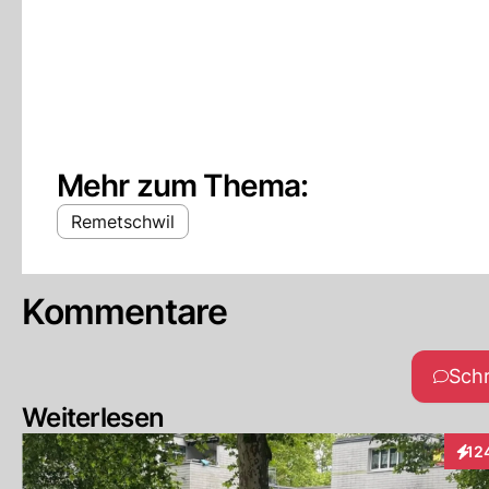
Mehr zum Thema:
Remetschwil
Kommentare
Sch
Weiterlesen
12
Inte