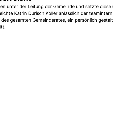
iten unter der Leitung der Gemeinde und setzte diese
te Katrin Durisch Koller anlässlich der teaminter
des gesamten Gemeinderates, ein persönlich gestal
tt.