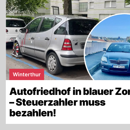
Winterthur
Autofriedhof in blauer Zo
– Steuerzahler muss
bezahlen!