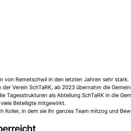
en von Remetschwil in den letzten Jahren sehr stark.
on der Verein SchTaRK, ab 2023 übernahm die Gemei
die Tagesstrukturen als Abteilung SchTaRK in die Ge
iele Beteiligte mitgewirkt.
ch Koller, in dem sie ihr ganzes Team mitzog und Be
berreicht