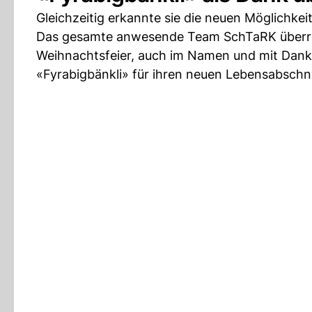
Gleichzeitig erkannte sie die neuen Möglichke
Das gesamte anwesende Team SchTaRK überreich
Weihnachtsfeier, auch im Namen und mit Dank 
«Fyrabigbänkli» für ihren neuen Lebensabschni