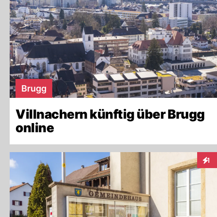
Brugg
Villnachern künftig über Brugg
online
1
Inte