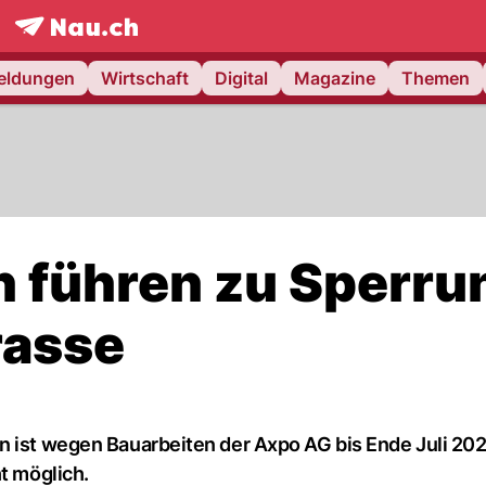
frontpage.
NAU.ch
meldungen
Wirtschaft
Digital
Magazine
Themen
n führen zu Sperru
rasse
n ist wegen Bauarbeiten der Axpo AG bis Ende Juli 20
t möglich.