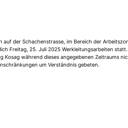
en auf der Schachenstrasse, im Bereich der Arbeitszo
ch Freitag, 25. Juli 2025 Werkleitungsarbeiten statt.
ung Kosag während dieses angegebenen Zeitraums nic
Einschränkungen um Verständnis gebeten.