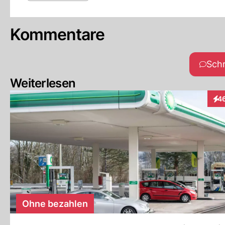
Kommentare
Sch
Weiterlesen
4
Int
Ohne bezahlen