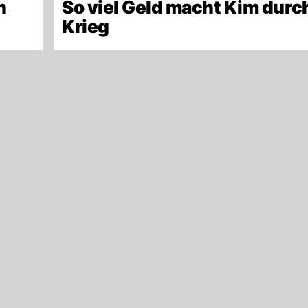
n
So viel Geld macht Kim durc
Krieg