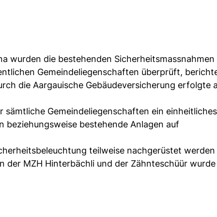
a wurden die bestehenden Sicherheitsmassnahmen 
ntlichen Gemeindeliegenschaften überprüft, berichte
durch die Aargauische Gebäudeversicherung erfolgte 
r sämtliche Gemeindeliegenschaften ein einheitliches
len beziehungsweise bestehende Anlagen auf
Sicherheitsbeleuchtung teilweise nachgerüstet werden
n der MZH Hinterbächli und der Zähnteschüür wurde e