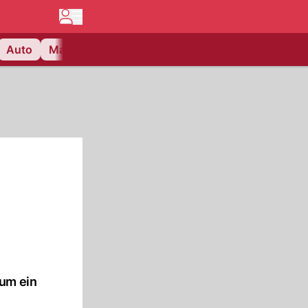
Auto
Matchcenter
Videos
Nau Plus
Lifestyle
 um ein