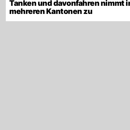
Tanken und davonfahren nimmt i
mehreren Kantonen zu