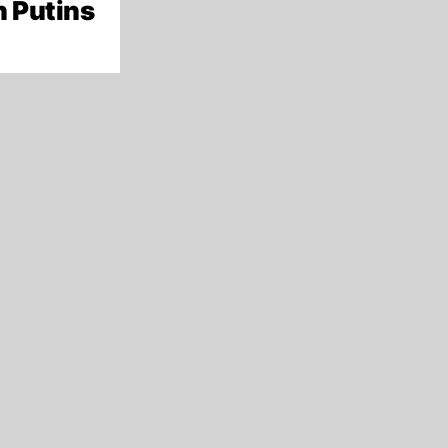
h Putins