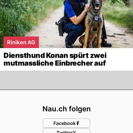
Riniken AG
Diensthund Konan spürt zwei
mutmassliche Einbrecher auf
Footer
Nau.ch folgen
Facebook
Twitter