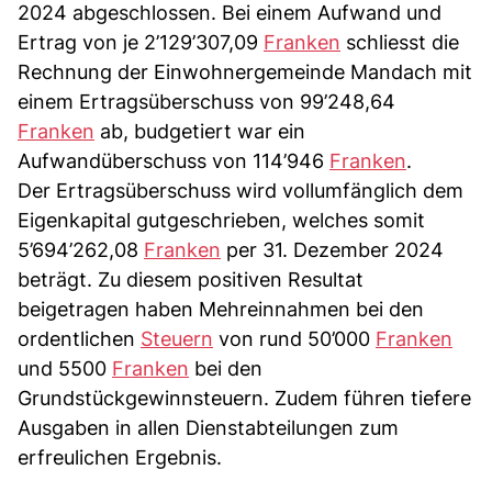
2024 abgeschlossen. Bei einem Aufwand und
Ertrag von je 2’129’307,09
Franken
schliesst die
Rechnung der Einwohnergemeinde Mandach mit
einem Ertragsüberschuss von 99’248,64
Franken
ab, budgetiert war ein
Aufwandüberschuss von 114’946
Franken
.
Der Ertragsüberschuss wird vollumfänglich dem
Eigenkapital gutgeschrieben, welches somit
5’694’262,08
Franken
per 31. Dezember 2024
beträgt. Zu diesem positiven Resultat
beigetragen haben Mehreinnahmen bei den
ordentlichen
Steuern
von rund 50’000
Franken
und 5500
Franken
bei den
Grundstückgewinnsteuern. Zudem führen tiefere
Ausgaben in allen Dienstabteilungen zum
erfreulichen Ergebnis.