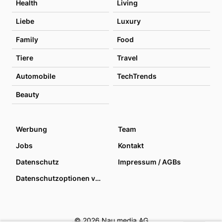
Health
Living
Liebe
Luxury
Family
Food
Tiere
Travel
Automobile
TechTrends
Beauty
Werbung
Team
Jobs
Kontakt
Datenschutz
Impressum / AGBs
Datenschutzoptionen verwalten
© 2026 Nau media AG