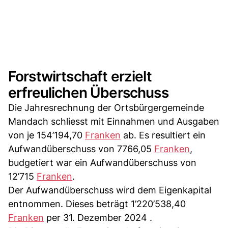
Forstwirtschaft erzielt
erfreulichen Überschuss
Die Jahresrechnung der Ortsbürgergemeinde
Mandach schliesst mit Einnahmen und Ausgaben
von je 154’194,70
Franken
ab. Es resultiert ein
Aufwandüberschuss von 7766,05
Franken
,
budgetiert war ein Aufwandüberschuss von
12’715
Franken
.
Der Aufwandüberschuss wird dem Eigenkapital
entnommen. Dieses beträgt 1’220’538,40
Franken
per 31. Dezember 2024 .