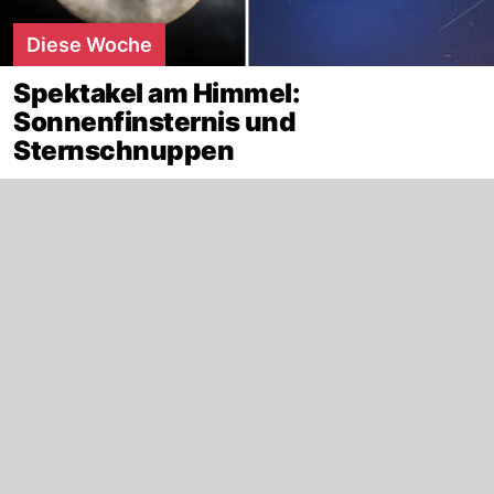
Diese Woche
Spektakel am Himmel:
Sonnenfinsternis und
Sternschnuppen