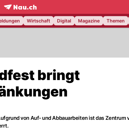
frontpage.
NAU.ch
meldungen
Wirtschaft
Digital
Magazine
Themen
dfest bringt
ränkungen
 Aufgrund von Auf- und Abbauarbeiten ist das Zentrum 
rrt.