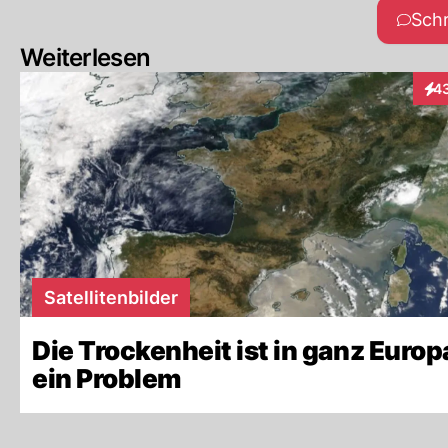
Sch
Weiterlesen
4
Int
Satellitenbilder
Die Trockenheit ist in ganz Europ
ein Problem