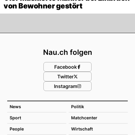
von Bewohner gestört
Footer
Nau.ch folgen
Facebook
Twitter
Instagram
News
Politik
Sport
Matchcenter
People
Wirtschaft