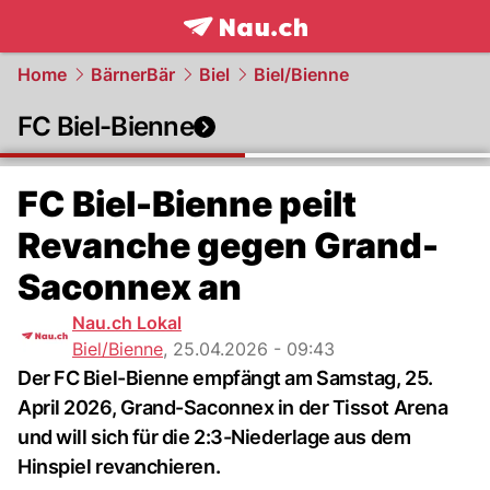
frontpage.
NAU.ch
Home
BärnerBär
Biel
Biel/Bienne
FC Biel-Bienne
FC Biel-Bienne peilt
Revanche gegen Grand-
Saconnex an
Nau.ch Lokal
Biel/Bienne
,
25.04.2026 - 09:43
Der FC Biel-Bienne empfängt am Samstag, 25.
April 2026, Grand-Saconnex in der Tissot Arena
und will sich für die 2:3-Niederlage aus dem
Hinspiel revanchieren.