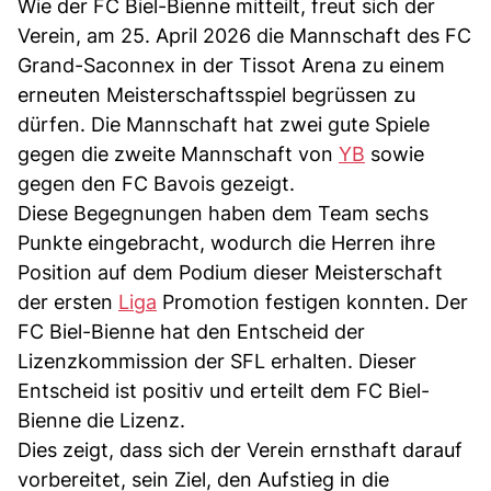
Wie der FC Biel-Bienne mitteilt, freut sich der
Verein, am 25. April 2026 die Mannschaft des FC
Grand-Saconnex in der Tissot Arena zu einem
erneuten Meisterschaftsspiel begrüssen zu
dürfen. Die Mannschaft hat zwei gute Spiele
gegen die zweite Mannschaft von
YB
sowie
gegen den FC Bavois gezeigt.
Diese Begegnungen haben dem Team sechs
Punkte eingebracht, wodurch die Herren ihre
Position auf dem Podium dieser Meisterschaft
der ersten
Liga
Promotion festigen konnten. Der
FC Biel-Bienne hat den Entscheid der
Lizenzkommission der SFL erhalten. Dieser
Entscheid ist positiv und erteilt dem FC Biel-
Bienne die Lizenz.
Dies zeigt, dass sich der Verein ernsthaft darauf
vorbereitet, sein Ziel, den Aufstieg in die