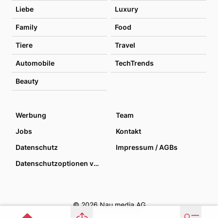
Liebe
Luxury
Family
Food
Tiere
Travel
Automobile
TechTrends
Beauty
Werbung
Team
Jobs
Kontakt
Datenschutz
Impressum / AGBs
Datenschutzoptionen verwalten
© 2026 Nau media AG