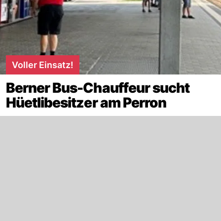
Voller Einsatz!
Berner Bus-Chauffeur sucht
Hüetlibesitzer am Perron