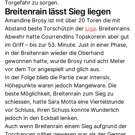
Torgefahr zu sorgen.
Breitenrain lässt Sieg liegen
Amandine Brosy ist mit über 20 Toren die mit
Abstand beste Torschützin der
Liga
. Breitenrains
Abwehr hatte Courrendlins Topskorerin aber gut
im Griff – bis zur 53. Minute. Just in einer Phase,
in der Breitenrain wieder die Oberhand
gewonnen hatte, wurde Brosy rund acht Meter
vor dem Tor angespielt und glich aus.
In der Folge blieb die Partie zwar intensiv,
Höhepunkte waren jedoch Mangelware. Die
beste Möglichkeit, Breitenrain zum Sieg zu
schiessen, hatte Sara Motta eine Viertelstunde
vor Schluss, ihren Schuss konnte Wunderlich
jedoch in den Eckball lenken.
Auch wenn Breitenrain einem Sieg aufgrund der
Torchancen näher gewesen war als der Gegner,