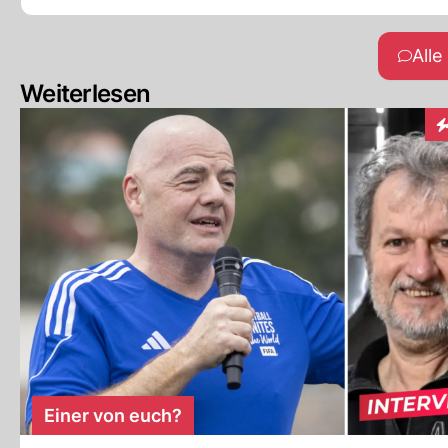
All
Weiterlesen
In
Einer von euch?