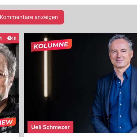
e Kommentare anzeigen
Artikel veröffentlicht:
4
1h
teraktionen
Ueli Schmezer