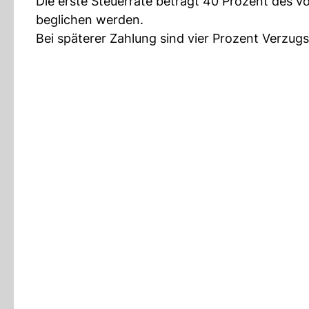
Die erste Steuerrate beträgt 40 Prozent des vo
beglichen werden.
Bei späterer Zahlung sind vier Prozent Verzugs