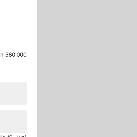
gen 580'000