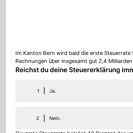
Im Kanton Bern wird bald die erste Steuerrate 
Rechnungen über insgesamt gut 2,4 Milliarden 
Reichst du deine Steuererklärung imm
1
Ja.
2
Nein.