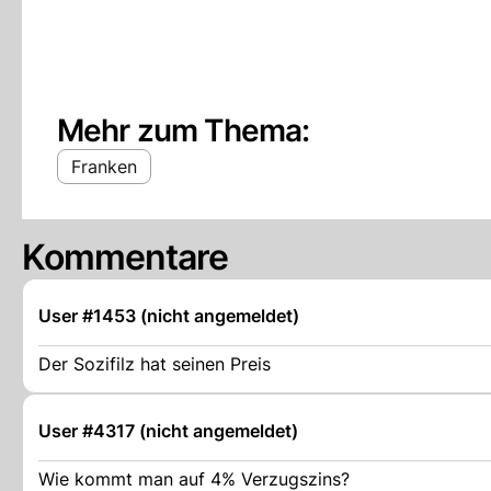
Mehr zum Thema:
Franken
Kommentare
User #1453 (nicht angemeldet)
Der Sozifilz hat seinen Preis
User #4317 (nicht angemeldet)
Wie kommt man auf 4% Verzugszins?