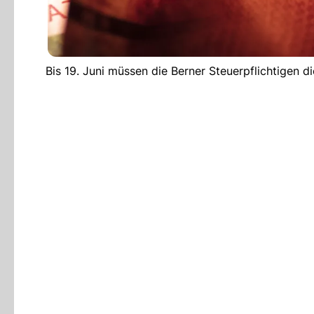
Bis 19. Juni müssen die Berner Steuerpflichtigen