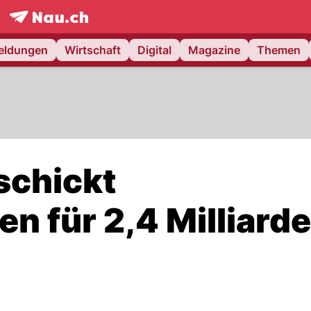
frontpage.
NAU.ch
meldungen
Wirtschaft
Digital
Magazine
Themen
schickt
n für 2,4 Milliard