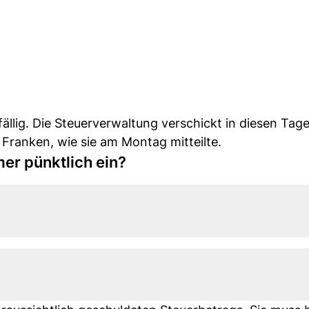
fällig. Die Steuerverwaltung verschickt in diesen Ta
Franken, wie sie am Montag mitteilte.
er pünktlich ein?