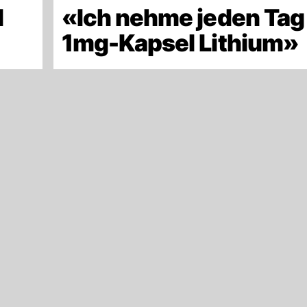
d
«Ich nehme jeden Tag
»
1mg-Kapsel Lithium»