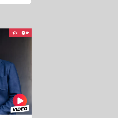
Artikel veröffentlicht:
8
1h
Interaktionen