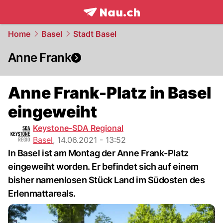
frontpage.
NAU.ch
Home
Basel
Stadt Basel
Anne Frank
Anne Frank-Platz in Basel
eingeweiht
Keystone-SDA Regional
Basel
,
14.06.2021 - 13:52
In Basel ist am Montag der Anne Frank-Platz
eingeweiht worden. Er befindet sich auf einem
bisher namenlosen Stück Land im Südosten des
Erlenmattareals.