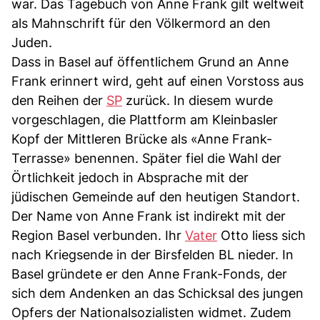
war. Das Tagebuch von Anne Frank gilt weltweit
als Mahnschrift für den Völkermord an den
Juden.
Dass in Basel auf öffentlichem Grund an Anne
Frank erinnert wird, geht auf einen Vorstoss aus
den Reihen der
SP
zurück. In diesem wurde
vorgeschlagen, die Plattform am Kleinbasler
Kopf der Mittleren Brücke als «Anne Frank-
Terrasse» benennen. Später fiel die Wahl der
Örtlichkeit jedoch in Absprache mit der
jüdischen Gemeinde auf den heutigen Standort.
Der Name von Anne Frank ist indirekt mit der
Region Basel verbunden. Ihr
Vater
Otto liess sich
nach Kriegsende in der Birsfelden BL nieder. In
Basel gründete er den Anne Frank-Fonds, der
sich dem Andenken an das Schicksal des jungen
Opfers der Nationalsozialisten widmet. Zudem