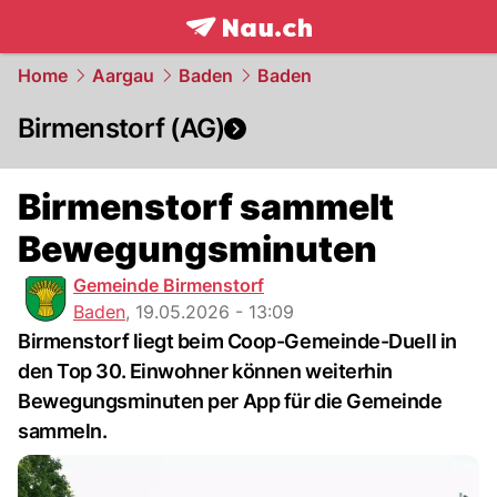
frontpage.
NAU.ch
Home
Aargau
Baden
Baden
Birmenstorf (AG)
Birmenstorf sammelt
Bewegungsminuten
Gemeinde Birmenstorf
Baden
,
19.05.2026 - 13:09
Birmenstorf liegt beim Coop-Gemeinde-Duell in
den Top 30. Einwohner können weiterhin
Bewegungsminuten per App für die Gemeinde
sammeln.