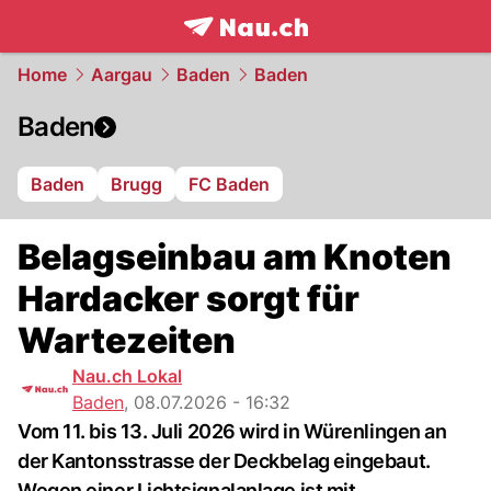
frontpage.
NAU.ch
Home
Aargau
Baden
Baden
Baden
Baden
Brugg
FC Baden
Belagseinbau am Knoten
Hardacker sorgt für
Wartezeiten
Nau.ch Lokal
Baden
,
08.07.2026 - 16:32
Vom 11. bis 13. Juli 2026 wird in Würenlingen an
der Kantonsstrasse der Deckbelag eingebaut.
Wegen einer Lichtsignalanlage ist mit