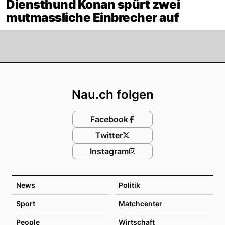
Diensthund Konan spürt zwei
mutmassliche Einbrecher auf
Footer
Nau.ch folgen
Facebook
Twitter
Instagram
News
Politik
Sport
Matchcenter
People
Wirtschaft