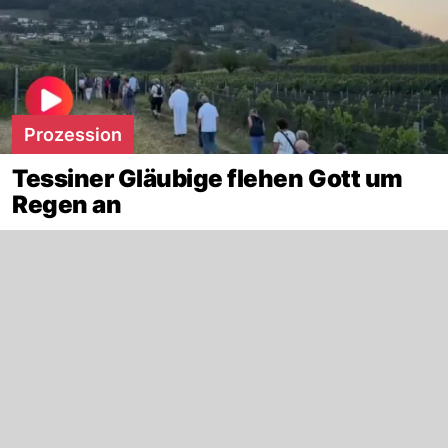
Prozession
Tessiner Gläubige flehen Gott um
Regen an