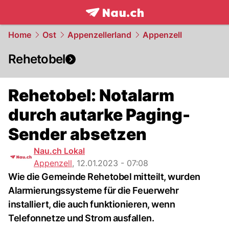
frontpage.
NAU.ch
Home
Ost
Appenzellerland
Appenzell
Rehetobel
Rehetobel: Notalarm
durch autarke Paging-
Sender absetzen
Nau.ch Lokal
Appenzell
,
12.01.2023 - 07:08
Wie die Gemeinde Rehetobel mitteilt, wurden
Alarmierungssysteme für die Feuerwehr
installiert, die auch funktionieren, wenn
Telefonnetze und Strom ausfallen.