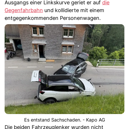
Ausgangs einer Linkskurve geriet er auf
die
Gegenfahrbahn
und kollidierte mit einem
entgegenkommenden Personenwagen.
Es entstand Sachschaden. - Kapo AG
Die beiden Fahrzeuglenker wurden nicht