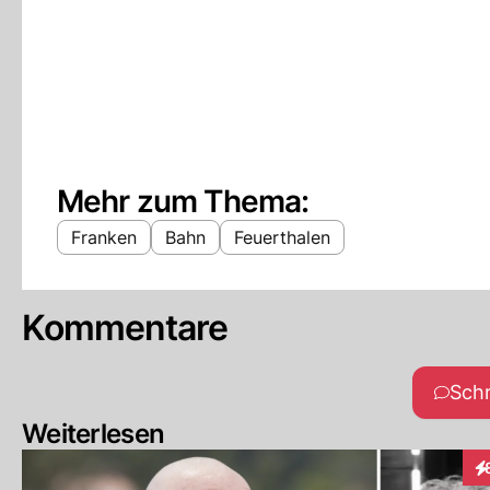
Mehr zum Thema:
Franken
Bahn
Feuerthalen
Kommentare
Sch
Weiterlesen
In