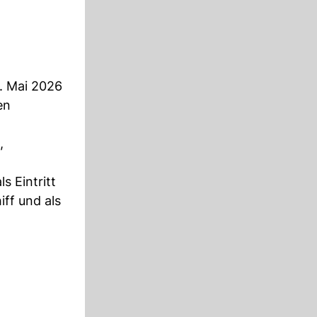
. Mai 2026
en
,
 Eintritt
ff und als