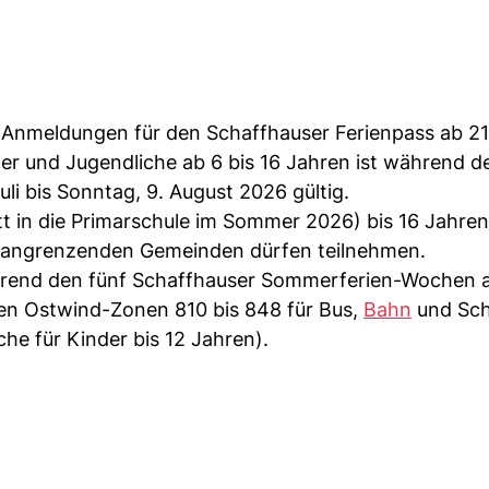
d Anmeldungen für den Schaffhauser Ferienpass ab 21
r und Jugendliche ab 6 bis 16 Jahren ist während d
i bis Sonntag, 9. August 2026 gültig.
itt in die Primarschule im Sommer 2026) bis 16 Jahren
 angrenzenden Gemeinden dürfen teilnehmen.
rend den fünf Schaffhauser Sommerferien-Wochen als
 den Ostwind-Zonen 810 bis 848 für Bus,
Bahn
und Schi
oche für Kinder bis 12 Jahren).