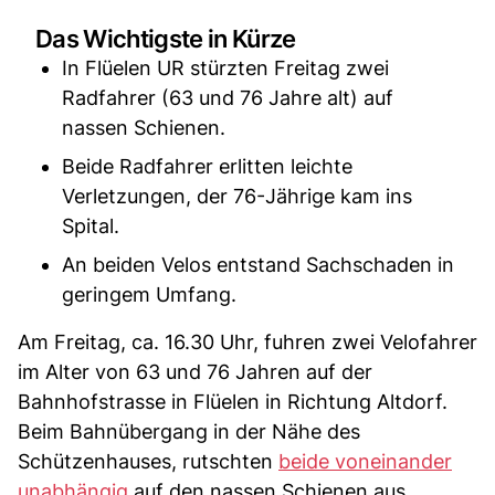
Das Wichtigste in Kürze
In Flüelen UR stürzten Freitag zwei
Radfahrer (63 und 76 Jahre alt) auf
nassen Schienen.
Beide Radfahrer erlitten leichte
Verletzungen, der 76-Jährige kam ins
Spital.
An beiden Velos entstand Sachschaden in
geringem Umfang.
Am Freitag, ca. 16.30 Uhr, fuhren zwei Velofahrer
im Alter von 63 und 76 Jahren auf der
Bahnhofstrasse in Flüelen in Richtung Altdorf.
Beim Bahnübergang in der Nähe des
Schützenhauses, rutschten
beide voneinander
unabhängig
auf den nassen Schienen aus,