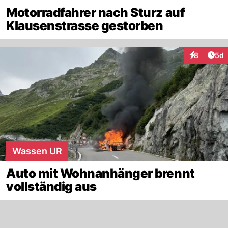
Motorradfahrer nach Sturz auf
Klausenstrasse gestorben
Arti
8
5d
Interaktion
Wassen UR
Auto mit Wohnanhänger brennt
vollständig aus