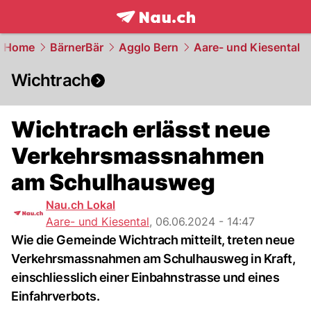
frontpage.
NAU.ch
Home
BärnerBär
Agglo Bern
Aare- und Kiesental
Wichtrach
Wichtrach erlässt neue
Verkehrsmassnahmen
am Schulhausweg
Nau.ch Lokal
Aare- und Kiesental
,
06.06.2024 - 14:47
Wie die Gemeinde Wichtrach mitteilt, treten neue
Verkehrsmassnahmen am Schulhausweg in Kraft,
einschliesslich einer Einbahnstrasse und eines
Einfahrverbots.