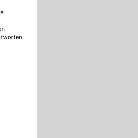
de
on
antworten