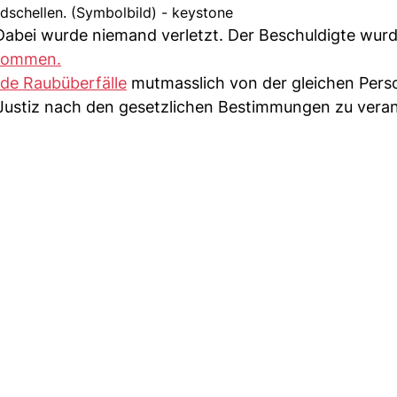
dschellen. (Symbolbild) - keystone
 Dabei wurde niemand verletzt. Der Beschuldigte wur
nommen.
ide Raubüberfälle
mutmasslich von der gleichen Pers
 Justiz nach den gesetzlichen Bestimmungen zu ver