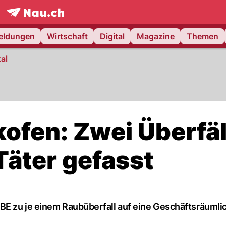
frontpage.
NAU.ch
meldungen
Wirtschaft
Digital
Magazine
Themen
al
ofen: Zwei Überfäl
Täter gefasst
E zu je einem Raubüberfall auf eine Geschäftsräumlic