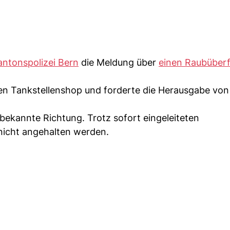
antonspolizei Bern
die Meldung über
einen Raubüberf
en Tankstellenshop und forderte die Herausgabe von
nbekannte Richtung. Trotz sofort eingeleiteten
icht angehalten werden.