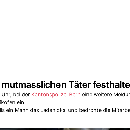
 mutmasslichen Täter festhalt
 Uhr, bei der
Kantonspolizei Bern
eine weitere Meldu
ikofen ein.
lls ein Mann das Ladenlokal und bedrohte die Mitarb