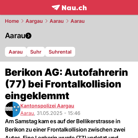
frontpage.
NAU.ch
Home
Aargau
Aarau
Aarau
Aarau
Aarau
Suhr
Suhrental
Berikon AG: Autofahrerin
(77) bei Frontalkollision
eingeklemmt
Kantonspolizei Aargau
Aarau
,
31.05.2025 - 15:46
Am Samstag kam es auf der Bellikerstrasse in
Berikon zu einer Frontalkollision zwischen zwei
Autos. Eine Lenkerin wurde (77) verletzt und