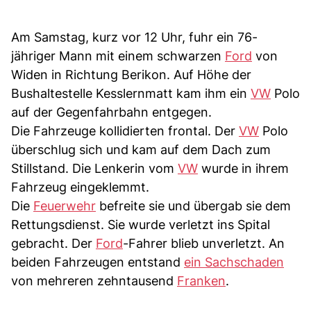
Am Samstag, kurz vor 12 Uhr, fuhr ein 76-
jähriger Mann mit einem schwarzen
Ford
von
Widen in Richtung Berikon. Auf Höhe der
Bushaltestelle Kesslernmatt kam ihm ein
VW
Polo
auf der Gegenfahrbahn entgegen.
Die Fahrzeuge kollidierten frontal. Der
VW
Polo
überschlug sich und kam auf dem Dach zum
Stillstand. Die Lenkerin vom
VW
wurde in ihrem
Fahrzeug eingeklemmt.
Die
Feuerwehr
befreite sie und übergab sie dem
Rettungsdienst. Sie wurde verletzt ins Spital
gebracht. Der
Ford
-Fahrer blieb unverletzt. An
beiden Fahrzeugen entstand
ein Sachschaden
von mehreren zehntausend
Franken
.