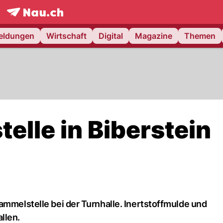
frontpage.
NAU.ch
meldungen
Wirtschaft
Digital
Magazine
Themen
elle in Biberstein
ammelstelle bei der Turnhalle. Inertstoffmulde und
llen.