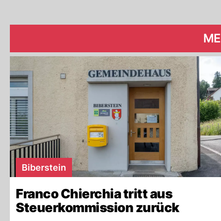
ME
Biberstein
Franco Chierchia tritt aus
Steuerkommission zurück