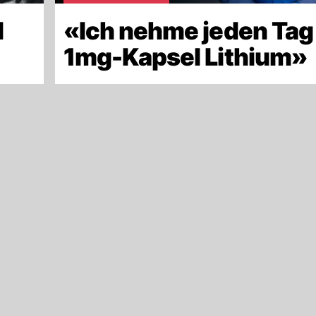
d
«Ich nehme jeden Tag
»
1mg-Kapsel Lithium»