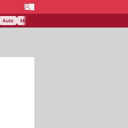
Auto
Matchcenter
Videos
Nau Plus
Lifestyle