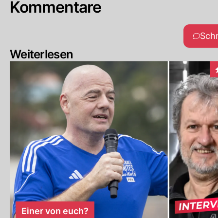
Kommentare
Sch
Weiterlesen
I
Einer von euch?