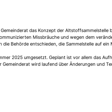
r Gemeinderat das Konzept der Altstoffsammelstelle b
t kommunizierten Missbräuche und wegen dem veränd
h die Behörde entschieden, die Sammelstelle auf ein
mmer 2025 umgesetzt. Geplant ist vor allem das Auf
er Gemeinderat wird laufend über Änderungen und Te