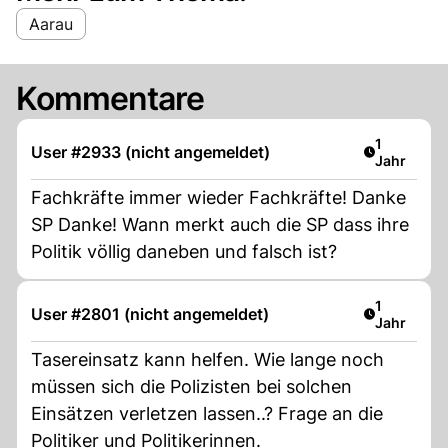
Aarau
Kommentare
Artikel ver
1
User #2933 (nicht angemeldet)
Jahr
Fachkräfte immer wieder Fachkräfte! Danke
SP Danke! Wann merkt auch die SP dass ihre
Politik völlig daneben und falsch ist?
Artikel ver
1
User #2801 (nicht angemeldet)
Jahr
Tasereinsatz kann helfen. Wie lange noch
müssen sich die Polizisten bei solchen
Einsätzen verletzen lassen..? Frage an die
Politiker und Politikerinnen.