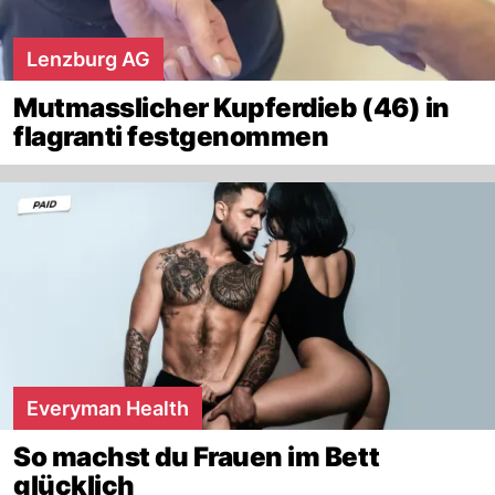
Lenzburg AG
Mutmasslicher Kupferdieb (46) in
flagranti festgenommen
Everyman Health
So machst du Frauen im Bett
glücklich