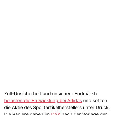
Zoll-Unsicherheit und unsichere Endmärkte
belasten die Entwicklung bei Adidas
und setzen
die Aktie des Sportartikelherstellers unter Druck.
Die Papiere gaben im
DAX
nach der Vorlage der