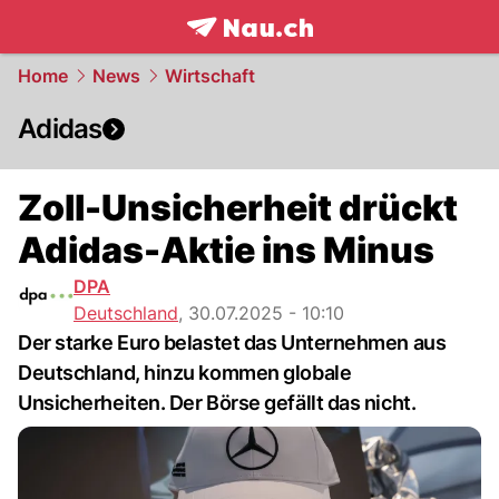
frontpage.
NAU.ch
Home
News
Wirtschaft
Adidas
Zoll-Unsicherheit drückt
Adidas-Aktie ins Minus
DPA
Deutschland
,
30.07.2025 - 10:10
Der starke Euro belastet das Unternehmen aus
Deutschland, hinzu kommen globale
Unsicherheiten. Der Börse gefällt das nicht.