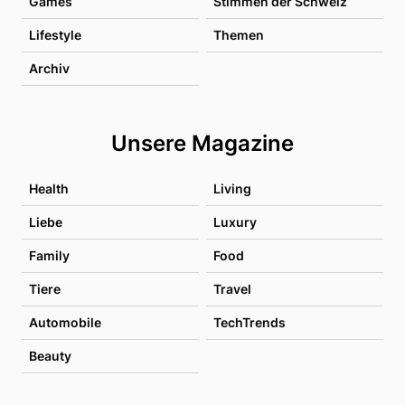
Games
Stimmen der Schweiz
Lifestyle
Themen
Archiv
Unsere Magazine
Health
Living
Liebe
Luxury
Family
Food
Tiere
Travel
Automobile
TechTrends
Beauty