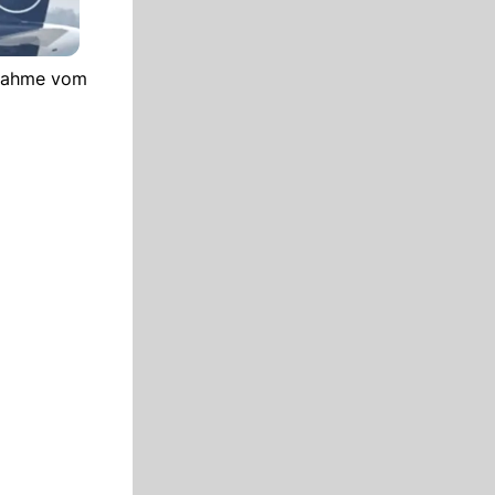
ufnahme vom