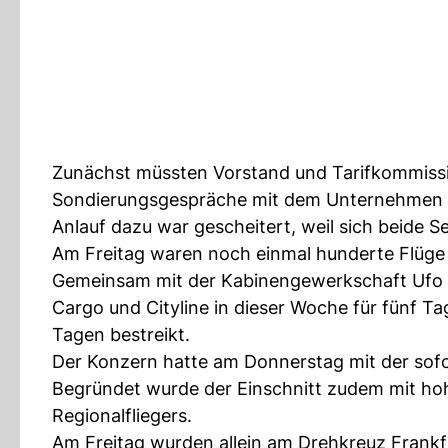
Zunächst müssten Vorstand und Tarifkommissi
Sondierungsgespräche mit dem Unternehmen zu 
Anlauf dazu war gescheitert, weil sich beide S
Am Freitag waren noch einmal hunderte Flüge
Gemeinsam mit der Kabinengewerkschaft Ufo hat
Cargo und Cityline in dieser Woche für fünf Ta
Tagen bestreikt.
Der Konzern hatte am Donnerstag mit der sofort
Begründet wurde der Einschnitt zudem mit hoh
Regionalfliegers.
Am Freitag wurden allein am Drehkreuz Frank