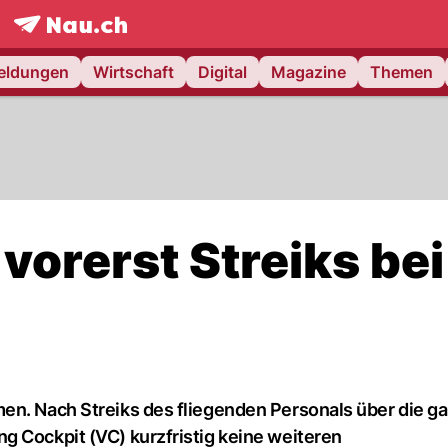
frontpage.
NAU.ch
meldungen
Wirtschaft
Digital
Magazine
Themen
vorerst Streiks bei
en. Nach Streiks des fliegenden Personals über die g
g Cockpit (VC) kurzfristig keine weiteren