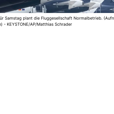
. Für Samstag plant die Fluggesellschaft Normalbetrieb. (A
n) - KEYSTONE/AP/Matthias Schrader