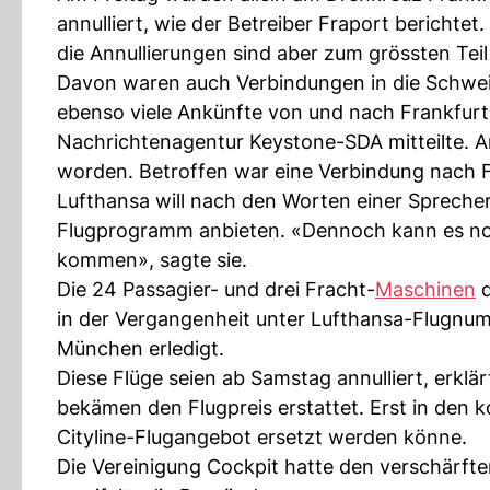
annulliert, wie der Betreiber Fraport berichtet
die Annullierungen sind aber zum grössten Tei
Davon waren auch Verbindungen in die Schwe
ebenso viele Ankünfte von und nach Frankfurt 
Nachrichtenagentur Keystone-SDA mitteilte.
worden. Betroffen war eine Verbindung nach 
Lufthansa will nach den Worten einer Sprech
Flugprogramm anbieten. «Dennoch kann es noc
kommen», sagte sie.
Die 24 Passagier- und drei Fracht-
Maschinen
d
in der Vergangenheit unter Lufthansa-Flugnu
München erledigt.
Diese Flüge seien ab Samstag annulliert, erkl
bekämen den Flugpreis erstattet. Erst in de
Cityline-Flugangebot ersetzt werden könne.
Die Vereinigung Cockpit hatte den verschärfte