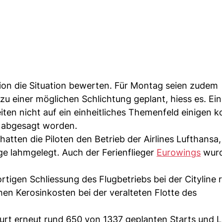
on die Situation bewerten. Für Montag seien zudem
einer möglichen Schlichtung geplant, hiess es. Ein
eiten nicht auf ein einheitliches Themenfeld einigen 
 abgesagt worden.
ten die Piloten den Betrieb der Airlines Lufthansa
ge lahmgelegt. Auch der Ferienflieger
Eurowings
wurd
igen Schliessung des Flugbetriebs bei der Cityline r
en Kerosinkosten bei der veralteten Flotte des
furt erneut rund 650 von 1337 geplanten Starts und